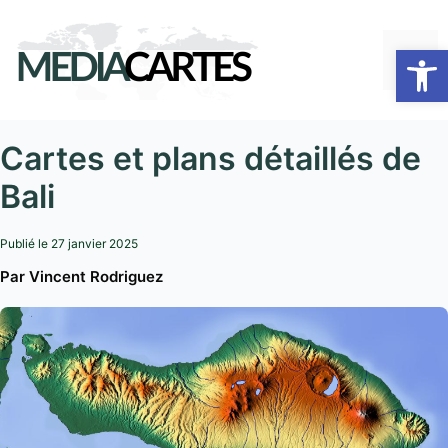
Aller
au
Ouvrir la
ME
contenu
Cartes et plans détaillés de
Bali
Publié le
27 janvier 2025
Par Vincent Rodriguez