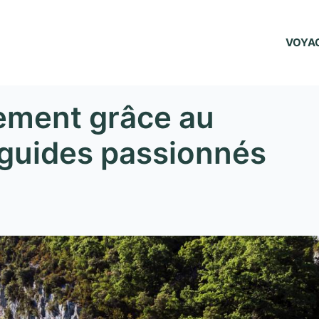
VOYA
rement grâce au
 guides passionnés