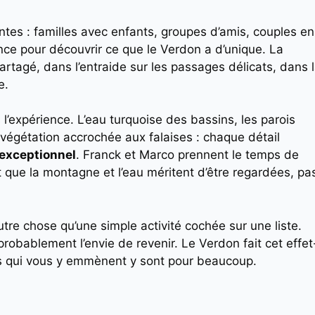
ntes : familles avec enfants, groupes d’amis, couples en
nce pour découvrir ce que le Verdon a d’unique. La
artagé, dans l’entraide sur les passages délicats, dans 
e.
 l’expérience. L’eau turquoise des bassins, les parois
a végétation accrochée aux falaises : chaque détail
 exceptionnel
. Franck et Marco prennent le temps de
t que la montagne et l’eau méritent d’être regardées, pa
tre chose qu’une simple activité cochée sur une liste.
obablement l’envie de revenir. Le Verdon fait cet effet
des qui vous y emmènent y sont pour beaucoup.