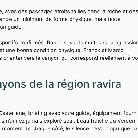
, avec des passages étroits taillés dans la roche et de
mande un minimum de forme physique, mais reste
’un guide.
sportifs confirmés. Rappels, sauts maîtrisés, progressio
t et une bonne condition physique. Franck et Marco
s orienter vers le canyon qui correspond réellement à v
yons de la région ravira
Castellane, briefing avec votre guide, équipement fourni
 n’auriez jamais exploré seul. L’eau fraîche du Verdon
s montent de chaque côté, le silence n’est rompu que pa