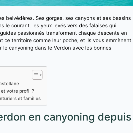
s belvédères. Ses gorges, ses canyons et ses bassins
ns le courant, les yeux levés vers des falaises qui
de guides passionnés transforment chaque descente en
 ce territoire comme leur poche, et ils vous emmènent
r le canyoning dans le Verdon avec les bonnes
astellane
t votre profil ?
turiers et familles
Verdon en canyoning depuis