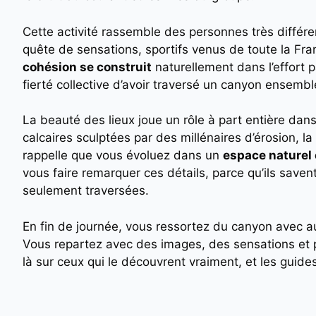
Cette activité rassemble des personnes très différe
quête de sensations, sportifs venus de toute la Fra
cohésion se construit
naturellement dans l’effort p
fierté collective d’avoir traversé un canyon ensembl
La beauté des lieux joue un rôle à part entière dans
calcaires sculptées par des millénaires d’érosion, l
rappelle que vous évoluez dans un
espace naturel
vous faire remarquer ces détails, parce qu’ils saven
seulement traversées.
En fin de journée, vous ressortez du canyon avec au
Vous repartez avec des images, des sensations et pr
là sur ceux qui le découvrent vraiment, et les gui