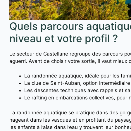
Quels parcours aquatique
niveau et votre profil ?
Le secteur de Castellane regroupe des parcours pour
aguerri. Avant de choisir votre sortie, il vaut mieux 
La randonnée aquatique, idéale pour les famil
La clue de Saint-Auban, option intermédiair
Les descentes techniques avec rappels et sau
Le rafting en embarcations collectives, pour 
La randonnée aquatique se pratique dans des gorges
nageant dans les vasques et en profitant du paysa
les enfants à l’aise dans l’eau y trouvent leur bonheu