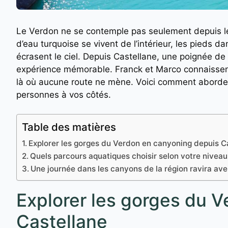
Le Verdon ne se contemple pas seulement depuis le
d’eau turquoise se vivent de l’intérieur, les pieds da
écrasent le ciel. Depuis Castellane, une poignée 
expérience mémorable. Franck et Marco connaissent
là où aucune route ne mène. Voici comment aborde
personnes à vos côtés.
Table des matières
Explorer les gorges du Verdon en canyoning depuis C
Quels parcours aquatiques choisir selon votre niveau e
Une journée dans les canyons de la région ravira aven
Explorer les gorges du 
Castellane