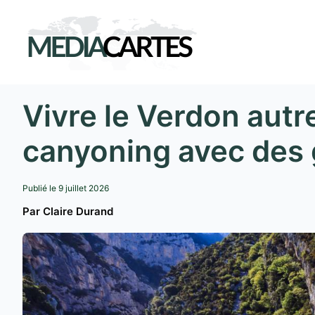
Aller
au
contenu
Vivre le Verdon aut
canyoning avec des
Publié le
9 juillet 2026
Par Claire Durand