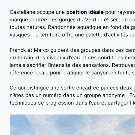
Castellane occupe une
position idéale
pour rayonne
marque l’entrée des gorges du Verdon et sert de po
toutes natures. Randonnée aquatique en fond de go
vasques : le territoire offre une palette d’activités
Franck et Marco guident des groupes dans ces ca
du terrain, des niveaux d’eau et des conditions mé
jamais sacrifier l’intensité des sensations. Retrou
référence locale pour pratiquer le canyon en toute s
Ce qui distingue une sortie encadrée par ces deux gu
n’êtes pas un numéro dans un groupe anonyme : Fra
techniques de progression dans l’eau et partagent le