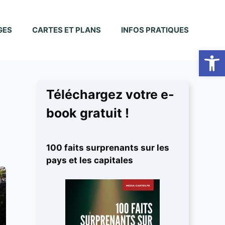
GES
CARTES ET PLANS
INFOS PRATIQUES
Ouvrir la
Téléchargez votre e-
book gratuit !
100 faits surprenants sur les
pays et les capitales