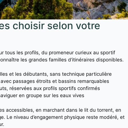
s choisir selon votre
 tous les profils, du promeneur curieux au sportif
connaître les grandes familles d’itinéraires disponibles.
les et les débutants, sans technique particulière
e avec passages étroits et bassins remarquables
ts, réservées aux profils sportifs confirmés
naviguer en groupe sur les eaux vives
 accessibles, en marchant dans le lit du torrent, en
ge. Le niveau d’engagement physique reste modéré, et
r.