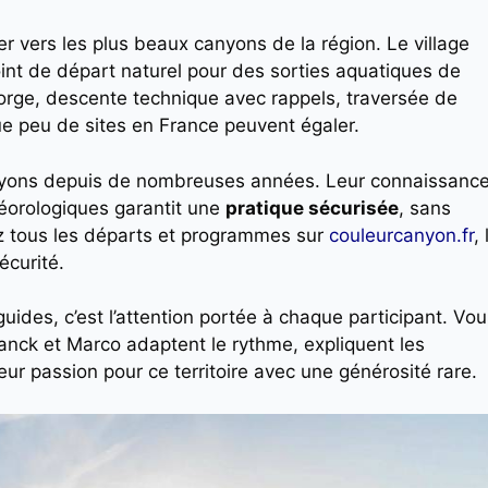
r vers les plus beaux canyons de la région. Le village
int de départ naturel pour des sorties aquatiques de
rge, descente technique avec rappels, traversée de
 que peu de sites en France peuvent égaler.
nyons depuis de nombreuses années. Leur connaissanc
téorologiques garantit une
pratique sécurisée
, sans
vez tous les départs et programmes sur
couleurcanyon.fr
, 
écurité.
ides, c’est l’attention portée à chaque participant. Vou
nck et Marco adaptent le rythme, expliquent les
ur passion pour ce territoire avec une générosité rare.