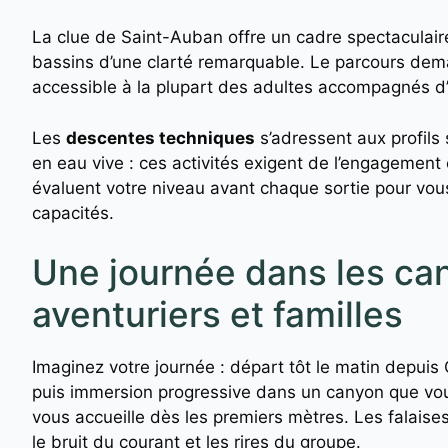
La clue de Saint-Auban offre un cadre spectaculaire
bassins d’une clarté remarquable. Le parcours de
accessible à la plupart des adultes accompagnés d
Les
descentes techniques
s’adressent aux profils 
en eau vive : ces activités exigent de l’engagemen
évaluent votre niveau avant chaque sortie pour vou
capacités.
Une journée dans les can
aventuriers et familles
Imaginez votre journée : départ tôt le matin depuis 
puis immersion progressive dans un canyon que vous
vous accueille dès les premiers mètres. Les falaise
le bruit du courant et les rires du groupe.